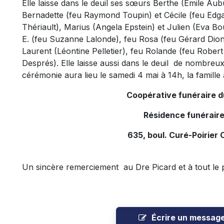
Elle laisse dans le deuil ses sœurs Berthe (Emile Aubu
Bernadette (feu Raymond Toupin) et Cécile (feu Edga
Thériault), Marius (Angela Epstein) et Julien (Eva Bou
E. (feu Suzanne Lalonde), feu Rosa (feu Gérard Dion
Laurent (Léontine Pelletier), feu Rolande (feu Rober
Després). Elle laisse aussi dans le deuil de nombreu
cérémonie aura lieu le samedi 4 mai à 14h, la famille
Coopérative funéraire 
Résidence funéraire
635, boul. Curé-Poirier 
Un sincère remerciement au Dre Picard et à tout le 
Écrire un messag