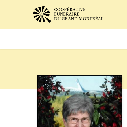
Avis de décès
Services of