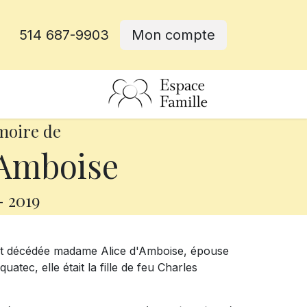
514 687-9903
Mon compte
rative
moire de
'Amboise
-
2019
 est décédée madame Alice d'Amboise, épouse
tec, elle était la fille de feu Charles