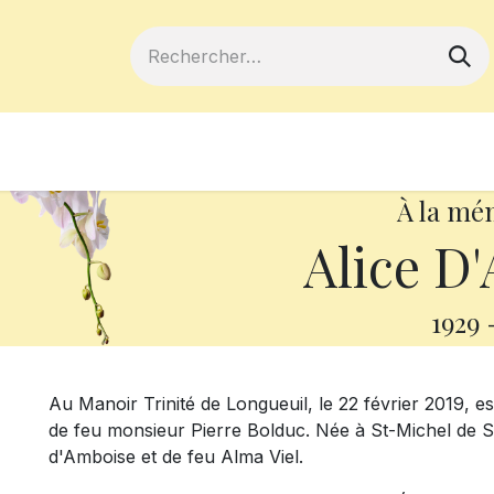
ferts
Devenir membre
Votre coopé
À la mé
Alice D
1929
Au Manoir Trinité de Longueuil, le 22 février 2019,
de feu monsieur Pierre Bolduc. Née à St-Michel de Squa
d'Amboise et de feu Alma Viel.