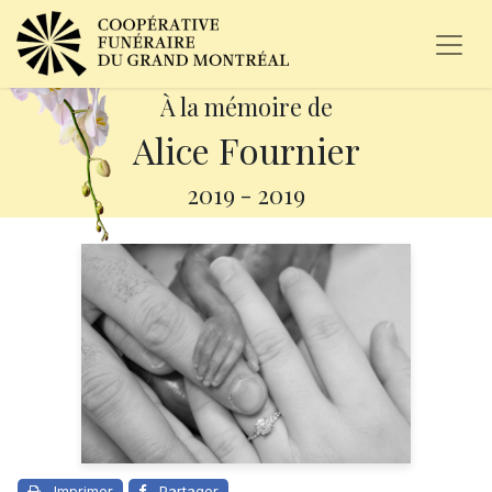
À la mémoire de
Alice Fournier
2019
-
2019
Imprimer
Partager