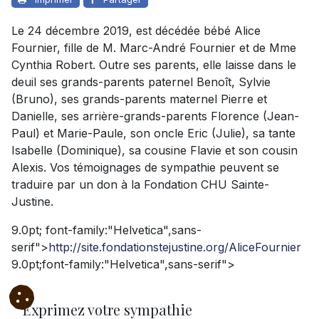
Le 24 décembre 2019, est décédée bébé Alice
Fournier, fille de M. Marc-André Fournier et de Mme
Cynthia Robert. Outre ses parents, elle laisse dans le
deuil ses grands-parents paternel Benoît, Sylvie
(Bruno), ses grands-parents maternel Pierre et
Danielle, ses arrière-grands-parents Florence (Jean-
Paul) et Marie-Paule, son oncle Eric (Julie), sa tante
Isabelle (Dominique), sa cousine Flavie et son cousin
Alexis. Vos témoignages de sympathie peuvent se
traduire par un don à la Fondation CHU Sainte-
Justine.
9.0pt; font-family:"Helvetica",sans-
serif">
http://site.fondationstejustine.org/AliceFournier
9.0pt;font-family:"Helvetica",sans-serif">
Exprimez votre sympathie