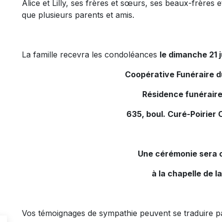
Alice et Lilly, ses frères et sœurs, ses beaux-frères 
que plusieurs parents et amis.
La famille recevra les condoléances
le dimanche 21 j
Coopérative Funéraire 
Résidence funéraire
635, boul. Curé-Poirier 
Une cérémonie sera c
à la chapelle de l
Vos témoignages de sympathie peuvent se traduire pa