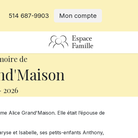
514 687-9903
Mon compte
rative
moire de
nd'Maison
-
2026
e Alice Grand'Maison. Elle était l’épouse de
Maryse et Isabelle, ses petits-enfants Anthony,