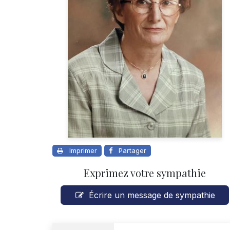
Imprimer
Partager
Exprimez votre sympathie
Écrire un message de sympathie