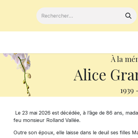
ferts
Devenir membre
Votre coopé
À la mé
Alice Gra
1939
Le 23 mai 2026 est décédée, à l’âge de 86 ans, madam
feu monsieur Rolland Vallée.
Outre son époux, elle laisse dans le deuil ses filles 