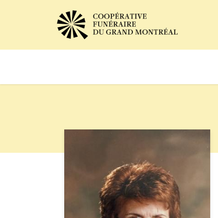
Avis de décès
Services of