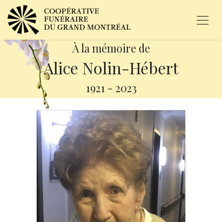
À la mémoire de
Alice Nolin-Hébert
1921
-
2023