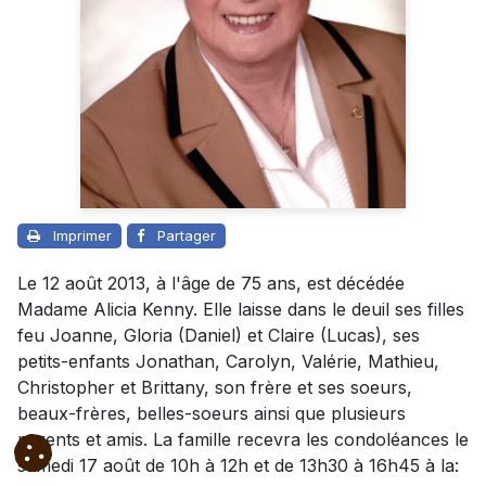
Imprimer
Partager
Le 12 août 2013, à l'âge de 75 ans, est décédée
Madame Alicia Kenny. Elle laisse dans le deuil ses filles
feu Joanne, Gloria (Daniel) et Claire (Lucas), ses
petits-enfants Jonathan, Carolyn, Valérie, Mathieu,
Christopher et Brittany, son frère et ses soeurs,
beaux-frères, belles-soeurs ainsi que plusieurs
parents et amis. La famille recevra les condoléances le
samedi 17 août de 10h à 12h et de 13h30 à 16h45 à la: