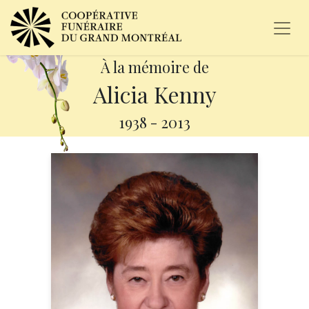
À la mémoire de
Alicia Kenny
1938
-
2013