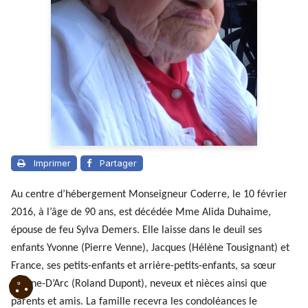
Imprimer
Partager
Au centre d’hébergement Monseigneur Coderre, le 10 février
2016, à l’âge de 90 ans, est décédée Mme Alida Duhaime,
épouse de feu Sylva Demers. Elle laisse dans le deuil ses
enfants Yvonne (Pierre Venne), Jacques (Hélène Tousignant) et
France, ses petits-enfants et arrière-petits-enfants, sa sœur
Jeanne-D’Arc (Roland Dupont), neveux et nièces ainsi que
parents et amis. La famille recevra les condoléances le