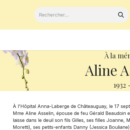
ferts
Devenir membre
Votre coopé
À la mé
Aline 
1932
À l'Hôpital Anna-Laberge de Châteauguay, le 17 sept
Mme Aline Asselin, épouse de feu Gérald Beaudoin et f
laisse dans le deuil son fils Gilles, ses filles Joanne,
Moretti), ses petits-enfants Danny (Jessica Bouliane)