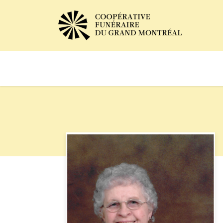
Avis de décès
Services of