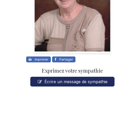
Imprimer
Partager
Exprimez votre sympathie
Écrire un message de sympathie