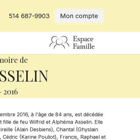
514 687-9903
Mon compte
rative
moire de
ASSELIN
-
2016
embre 2016, à l'âge de 84 ans, est décédée
ille de feu Wilfrid et Alphéma Asselin. Elle
 Mireille (Alain Desbiens), Chantal (Ghyslain
, Cédric (Karine Pouliot), Francis, Raphael et