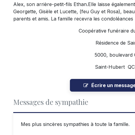
Alex, son arrière-petit-fils Ethan.Elle laisse égaleme
Georgette, Gisèle et Lucette, (feu Guy et Rosa), beau
parents et amis. La famille recevra les condoléances 
Coopérative funéraire d
Résidence de Sai
5000, boulevard
Saint-Hubert Q
Écrire un messag
Messages de sympathie
Mes plus sincères sympathies à toute la famille.