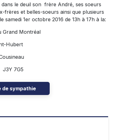
nt dans le deuil son frère André, ses soeurs
x-frères et belles-soeurs ainsi que plusieurs
le samedi 1er octobre 2016 de 13h à 17h à la:
u Grand Montréal
nt-Hubert
 Cousineau
C J3Y 7G5
e de sympathie