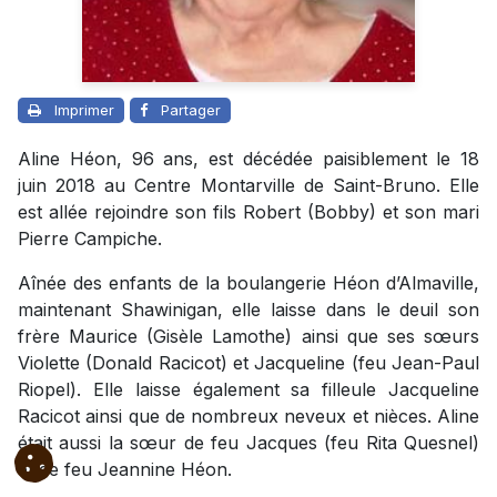
Imprimer
Partager
Aline Héon, 96 ans, est décédée paisiblement le 18
juin 2018 au Centre Montarville de Saint-Bruno. Elle
est allée rejoindre son fils Robert (Bobby) et son mari
Pierre Campiche.
Aînée des enfants de la boulangerie Héon d’Almaville,
maintenant Shawinigan, elle laisse dans le deuil son
frère Maurice (Gisèle Lamothe) ainsi que ses sœurs
Violette (Donald Racicot) et Jacqueline (feu Jean-Paul
Riopel). Elle laisse également sa filleule Jacqueline
Racicot ainsi que de nombreux neveux et nièces. Aline
était aussi la sœur de feu Jacques (feu Rita Quesnel)
et de feu Jeannine Héon.