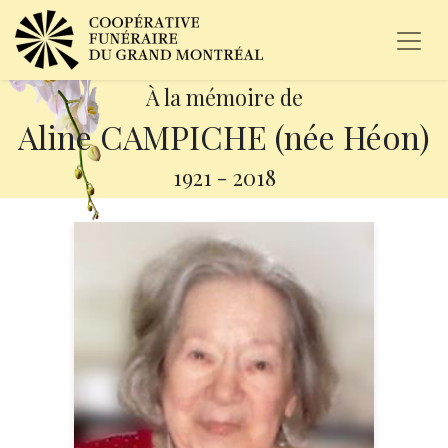
À la mémoire de
Aline CAMPICHE (née Héon)
1921
-
2018