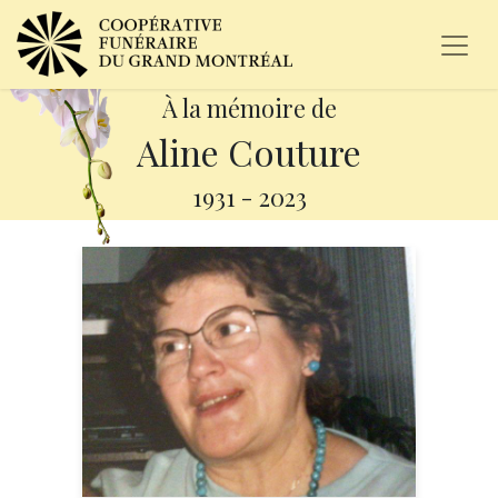
À la mémoire de
Aline Couture
1931
-
2023