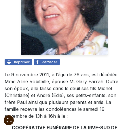
Imprimer
Partager
Le 9 novembre 2011, à l’âge de 76 ans, est décédée
Mme Aline Robitaille, épouse M. Gary Farrah. Outre
son époux, elle laisse dans le deuil ses fils Michel
(Christiane) et André (Edie), ses petits-enfants, son
frère Paul ainsi que plusieurs parents et amis. La
famille recevra les condoléances le samedi 19
novembre de 13h à 16h à la :
COOPÉRATIVE FUNÉRAIRE DE LA RIVE-SUD DE