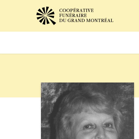
Avis de décès
Services of