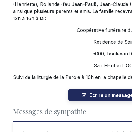
(Henriette), Rollande (feu Jean-Paul), Jean-Claude 
ainsi que plusieurs parents et amis. La famille recevr
12h à 16h à la :
Coopérative funéraire d
Résidence de Sai
5000, boulevard
Saint-Hubert Q
Suivi de la liturgie de la Parole à 16h en la chapelle d
Écrire un messag
Messages de sympathie