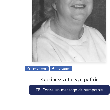
Imprimer
Partager
Exprimez votre sympathie
Écrire un message de sympathie