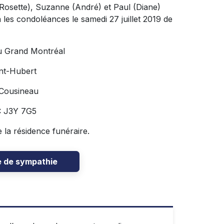
(Rosette), Suzanne (André) et Paul (Diane)
a les condoléances le samedi 27 juillet 2019 de
u Grand Montréal
nt-Hubert
 Cousineau
C J3Y 7G5
e la résidence funéraire.
e de sympathie