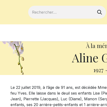
ferts
Devenir membre
Votre coopé
À la mé
Aline 
1927
Le 22 juillet 2019, à l’âge de 91 ans, est décédée Mm
feu Yves. Elle laisse dans le deuil ses enfants Lise (P
Jean), Pierrette (Jacques), Luc (Diane), Manon (Serge
enfants, ses 20 arrière-petits-enfants et 1 arrière-arr