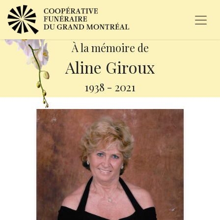
À la mémoire de
Aline Giroux
1938
-
2021