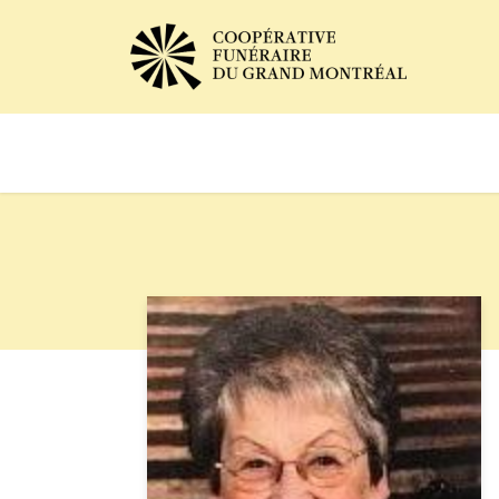
Avis de décès
Services of