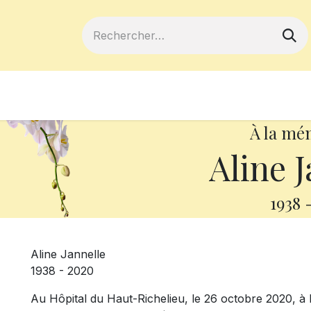
ferts
Devenir membre
Votre coopé
À la mé
Aline J
1938
Aline Jannelle
1938 - 2020
Au Hôpital du Haut-Richelieu, le 26 octobre 2020, à 