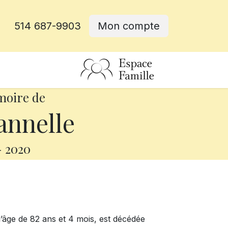
514 687-9903
Mon compte
rative
moire de
annelle
-
2020
l’âge de 82 ans et 4 mois, est décédée