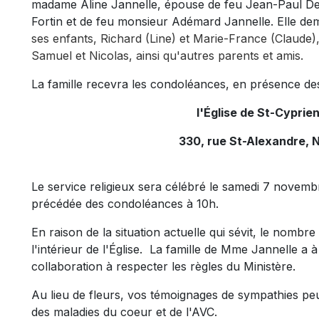
madame Aline Jannelle, épouse de feu Jean-Paul De
Fortin et de feu monsieur Adémard Jannelle. Elle dem
ses enfants, Richard (Line) et Marie-France (Claude), 
Samuel et Nicolas, ainsi qu'autres parents et amis.
La famille recevra les condoléances, en présence de
l'Église de St-Cyprien
330, rue St-Alexandre, N
Le service religieux sera célébré le samedi 7 novembre
précédée des condoléances à 10h.
En raison de la situation actuelle qui sévit, le nom
l'intérieur de l'Église. La famille de Mme Jannelle a 
collaboration à respecter les règles du Ministère.
Au lieu de fleurs, vos témoignages de sympathies peu
des maladies du coeur et de l'AVC.