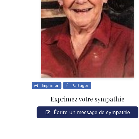
Imprimer
Partager
Exprimez votre sympathie
Écrire un message de sympathie