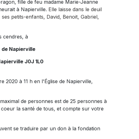
ragon, fille de feu madame Marie-Jeanne
eurait à Napierville.
Elle laisse dans le deuil
ses petits-enfants, David, Benoit, Gabriel,
s cendres, à
 de Napierville
apierville J0J 1L0
 2020 à 11 h en l'Église de Napierville,
bre maximal de personnes est de 25 personnes à
à coeur la santé de tous, et compte sur votre
vent se traduire par un don à la fondation