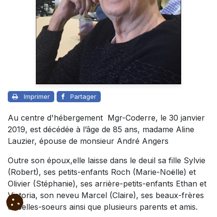
Imprimer
Partager
Au centre d'hébergement Mgr-Coderre, le 30 janvier
2019, est décédée à l’âge de 85 ans, madame Aline
Lauzier, épouse de monsieur André Angers
Outre son époux,elle laisse dans le deuil sa fille Sylvie
(Robert), ses petits-enfants Roch (Marie-Noëlle) et
Olivier (Stéphanie), ses arrière-petits-enfants Ethan et
Victoria, son neveu Marcel (Claire), ses beaux-frères
et belles-soeurs ainsi que plusieurs parents et amis.