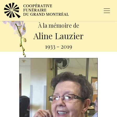
À la mémoire de
Aline Lauzier
1933
-
2019