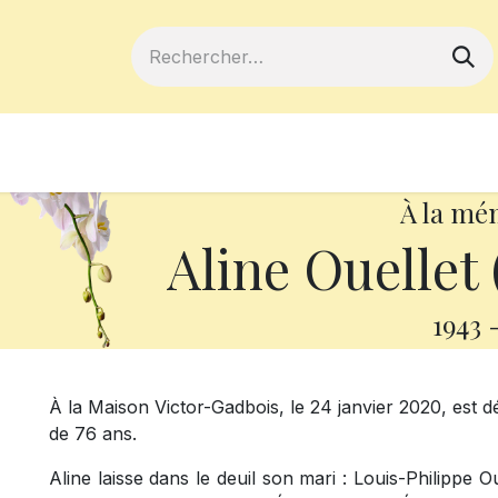
ferts
Devenir membre
Votre coopé
À la mé
Aline Ouellet 
1943
À la Maison Victor-Gadbois, le 24 janvier 2020, est 
de 76 ans.
Aline laisse dans le deuil son mari : Louis-Philippe Oue