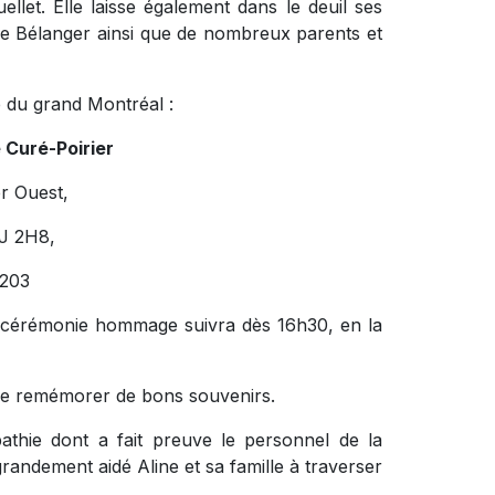
ellet. Elle laisse également dans le deuil ses
ole Bélanger ainsi que de nombreux parents et
e du grand Montréal :
 Curé-Poirier
r Ouest,
J 2H8,
203
 cérémonie hommage suivra dès 16h30, en la
t se remémorer de bons souvenirs.
pathie dont a fait preuve le personnel de la
grandement aidé Aline et sa famille à traverser