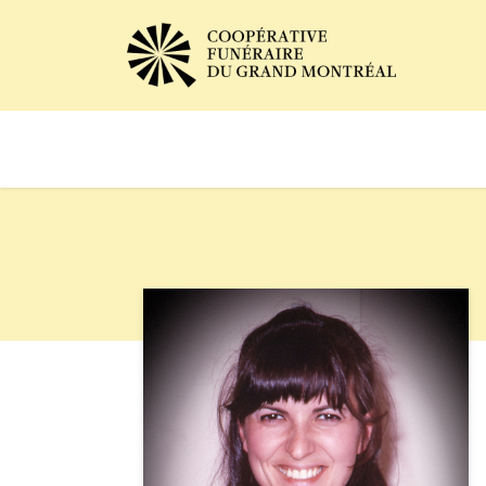
Avis de décès
Services of