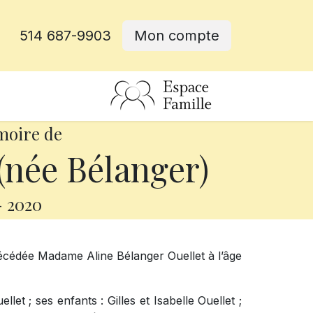
514 687-9903
Mon compte
rative
moire de
(née Bélanger)
-
2020
décédée Madame Aline Bélanger Ouellet à l’âge
llet ; ses enfants : Gilles et Isabelle Ouellet ;