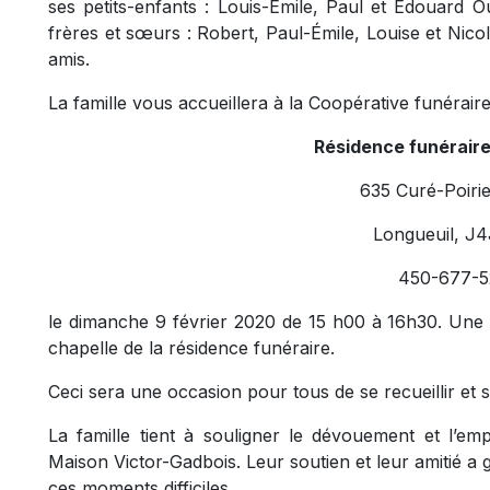
ses petits-enfants : Louis-Émile, Paul et Édouard Ou
frères et sœurs : Robert, Paul-Émile, Louise et Nic
amis.
La famille vous accueillera à la Coopérative funérair
Résidence funéraire
635 Curé-Poirie
Longueuil, J4
450-677-5
le dimanche 9 février 2020 de 15 h00 à 16h30. Une
chapelle de la résidence funéraire.
Ceci sera une occasion pour tous de se recueillir e
La famille tient à souligner le dévouement et l’em
Maison Victor-Gadbois. Leur soutien et leur amitié a 
ces moments difficiles.