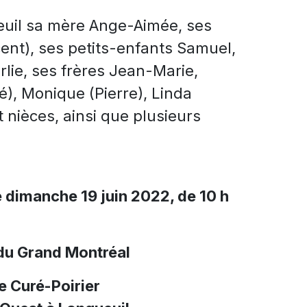
deuil sa mère Ange-Aimée, ses
cent), ses petits-enfants Samuel,
rlie, ses frères Jean-Marie,
é),
Monique (Pierre)
, Linda
t nièces, ainsi que plusieurs
e dimanche 19 juin 2022, de 10 h
du Grand Montréal
e Curé-Poirier