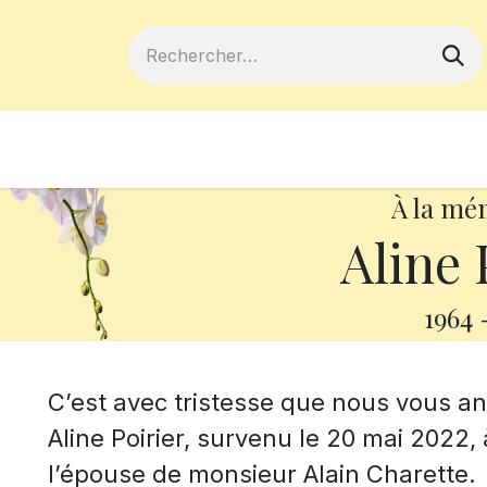
ferts
Devenir membre
Votre coopé
À la mé
Aline 
1964
C’est avec tristesse que nous vous 
Aline Poirier, survenu le 20 mai 2022, à
l’épouse de monsieur Alain Charette.