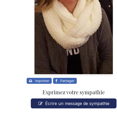
Imprimer
Partager
Exprimez votre sympathie
Écrire un message de sympathie