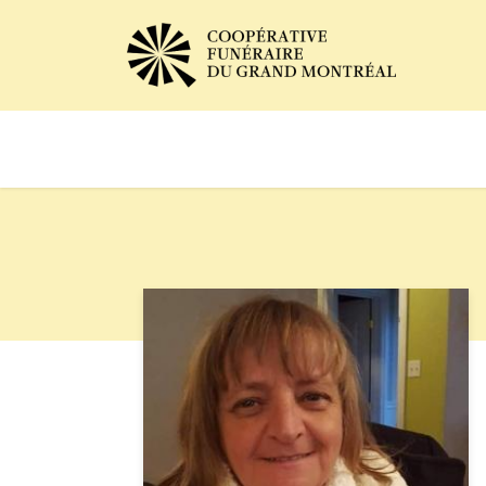
Avis de décès
Services of