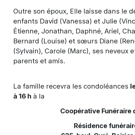
Outre son époux, Elle laisse dans le 
enfants David (Vanessa) et Julie (Vin
Étienne, Jonathan, Daphné, Ariel, Cha
Bernard (Louise) et sœurs Diane (Ren
(Sylvain), Carole (Marc), ses neveux e
parents et amis.
La famille recevra les condoléances
l
à 16 h
à la
Coopérative Funéraire 
Résidence funérair