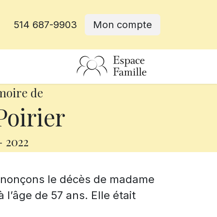
514 687-9903
Mon compte
rative
moire de
Poirier
-
2022
annonçons le décès de madame
 l’âge de 57 ans. Elle était