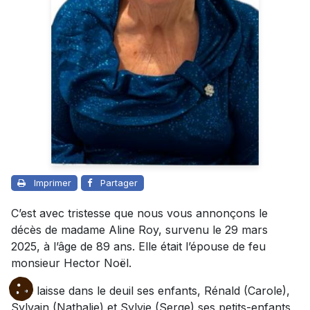
Imprimer
Partager
C’est avec tristesse que nous vous annonçons le
décès de madame Aline Roy, survenu le 29 mars
2025, à l’âge de 89 ans. Elle était l’épouse de feu
monsieur Hector Noël.
Elle laisse dans le deuil ses enfants, Rénald (Carole),
Sylvain (Nathalie) et Sylvie (Serge),ses petits-enfants,