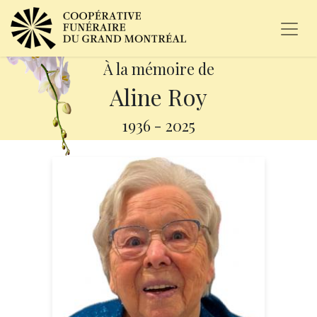
À la mémoire de
Aline Roy
1936
-
2025