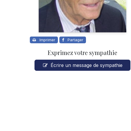
Imprimer
Partager
Exprimez votre sympathie
Écrire un message de sympathie