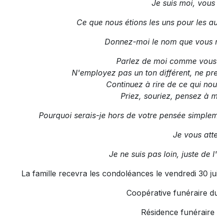
Je suis moi, vous
Ce que nous étions les uns pour les a
Donnez-moi le nom que vous 
Parlez de moi comme vous l
N'employez pas un ton différent, ne pren
Continuez à rire de ce qui nou
Priez, souriez, pensez à m
Pourquoi serais-je hors de votre pensée simplem
Je vous att
Je ne suis pas loin, juste de 
La famille recevra les condoléances le vendredi 30 ju
Coopérative funéraire d
Résidence funéraire