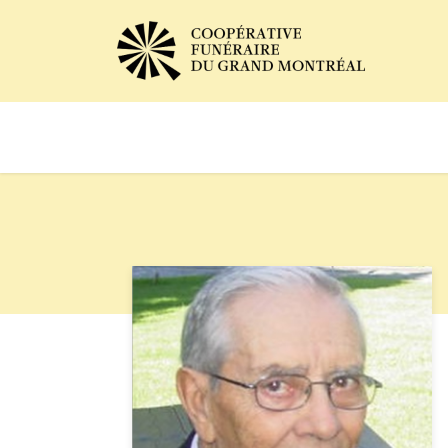
Avis de décès
Services of