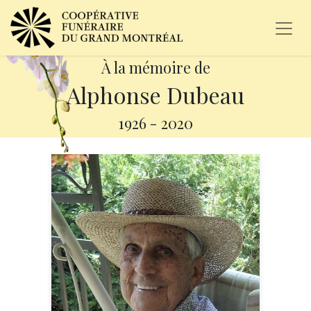
À la mémoire de
Alphonse Dubeau
1926
-
2020