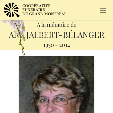
À la mémoire de
Alva JALBERT-BÉLANGER
1930
-
2014