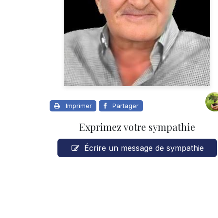
Imprimer
Partager
Exprimez votre sympathie
Écrire un message de sympathie