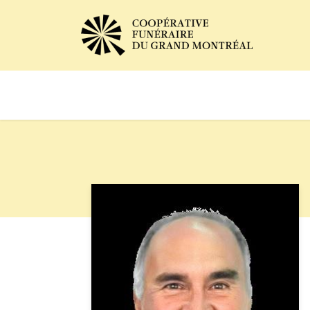
Avis de décès
Services of