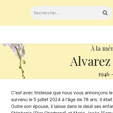
ferts
Devenir membre
Votre coopé
À la mé
Alvarez
1946
C’est avec tristesse que nous vous annonçons l
survenu le 5 juillet 2024 à l’âge de 78 ans. Il é
Outre son épouse, il laisse dans le deuil ses enf