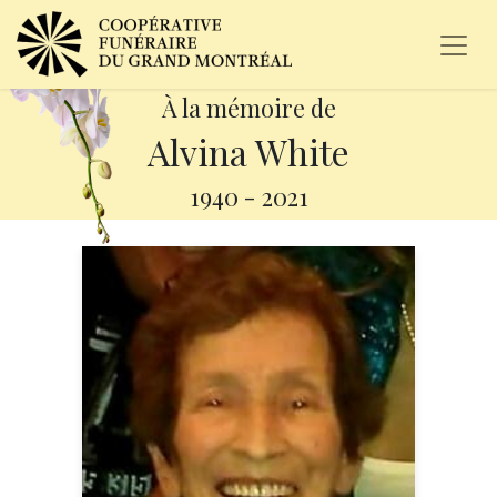
À la mémoire de
Alvina White
1940
-
2021