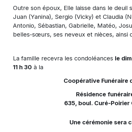
Outre son époux, Elle laisse dans le deuil 
Juan (Yanina), Sergio (Vicky) et Claudia (N
Antonio, Sébastian, Gabrielle, Matéo, Jos
belles-sœurs, ses neveux et nièces, ainsi 
La famille recevra les condoléances
le di
11 h 30
à la
Coopérative Funéraire 
Résidence funérair
635, boul. Curé-Poirier
Une cérémonie sera c