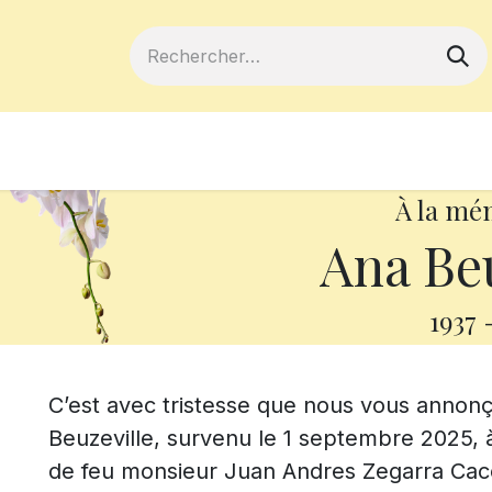
ferts
Devenir membre
Votre coopé
À la mé
Ana Beu
1937
C’est avec tristesse que nous vous anno
Beuzeville, survenu le 1 septembre 2025, à 
de feu monsieur Juan Andres Zegarra Cac