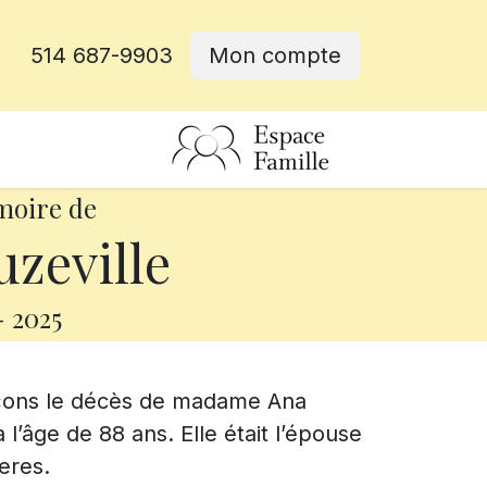
514 687-9903
Mon compte
rative
moire de
zeville
-
2025
nçons le décès de madame Ana
l’âge de 88 ans. Elle était l’épouse
eres.