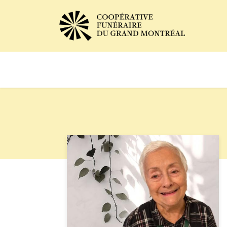
Avis de décès
Services of