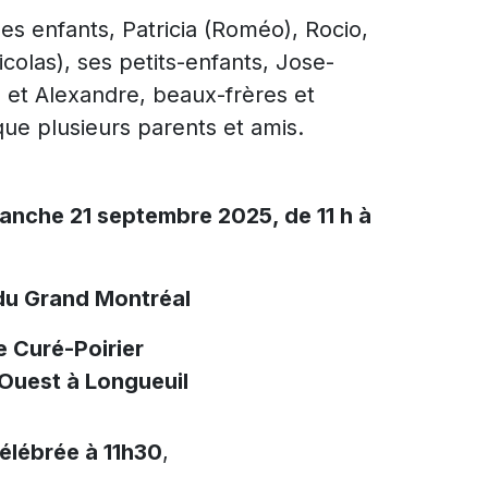
ses enfants, Patricia (Roméo), Rocio,
icolas), ses petits-enfants, Jose-
u et Alexandre, beaux-frères et
que plusieurs parents et amis.
manche 21 septembre 2025, de 11 h à
du Grand Montréal
e Curé-Poirier
 Ouest à Longueuil
élébrée à 11h30
,