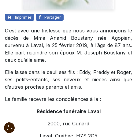
Imprimer
Partager
C’est avec une tristesse que nous vous annonçons le
décès de Mme Anahid Boustany née Agopian,
survenu à Laval, le 25 février 2019, à l’âge de 87 ans.
Elle part rejoindre son époux M. Joseph Boustany et
ceux qu’elle aime.
Elle laisse dans le deuil ses fils : Eddy, Freddy et Roger,
ses petits-enfants, ses neveux et nièces ainsi que
d’autres proches parents et amis.
La famille recevra les condoléances à la :
Résidence funéraire Laval
2000, rue Cunard
Laval, Québec, H7S 2G5