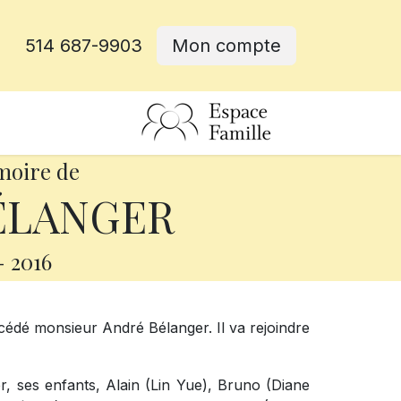
514 687-9903
Mon compte
rative
moire de
ÉLANGER
-
2016
décédé monsieur André Bélanger. Il va rejoindre
er, ses enfants, Alain (Lin Yue), Bruno (Diane