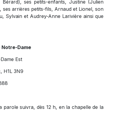
Bérard), ses petits-enfants, Justine (Julien
ses arrières petits-fils, Arnaud et Lionel, son
u, Sylvain et Audrey-Anne Larivière ainsi que
e Notre-Dame
-Dame Est
c, H1L 3N9
888
la parole suivra, dès 12 h, en la chapelle de la