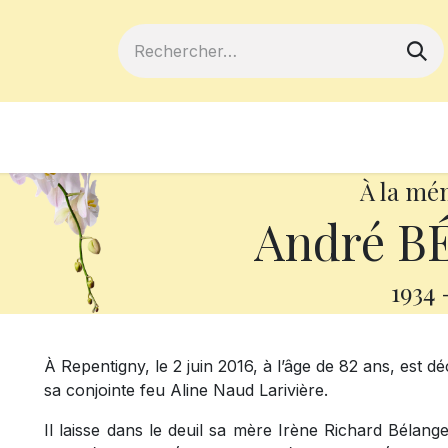
ferts
Devenir membre
Votre coopé
À la mé
André B
1934
À Repentigny, le 2 juin 2016, à l’âge de 82 ans, est 
sa conjointe feu Aline Naud Larivière.
Il laisse dans le deuil sa mère Irène Richard Bélang