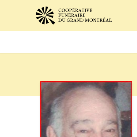
Avis de décès
Services of