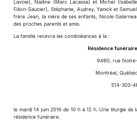
Lavoie), Nadine (Marc Lacasse) et Michel (Isabelle 
Filion-Saucier), Stéphanie, Audrey, Yanick et Samuel, 
frère Jean, la mère de ses enfants, Nicole Galarnea
des proches parents et amis.
La famille recevra les condoléances à la :
Résidence funérair
9480, rue Notre
Montréal, Québe
514-303-4
le mardi 14 juin 2016 de 10 h à 12 h. Une liturgie de 
résidence funéraire.