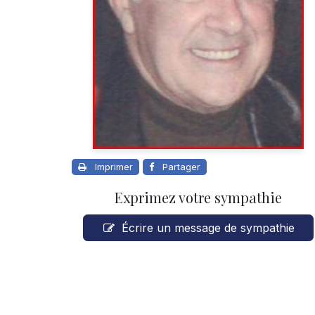
Imprimer
Partager
Exprimez votre sympathie
Écrire un message de sympathie