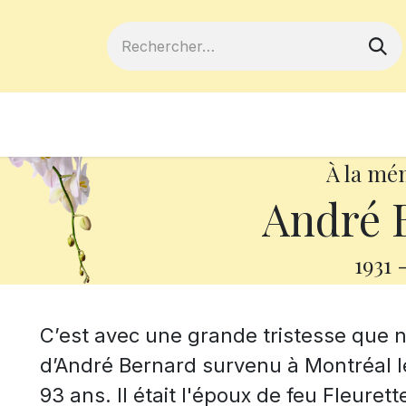
ferts
Devenir membre
Votre coopé
À la mé
André 
1931
C’est avec une grande tristesse que
d’André Bernard survenu à Montréal le 
93 ans. Il était l'époux
de feu Fleurett