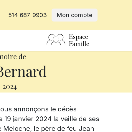
514 687-9903
Mon compte
rative
moire de
Bernard
-
2024
 nous annonçons le décès
19 janvier 2024 la veille de ses
e Meloche, le père de feu Jean