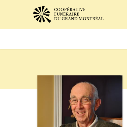
Avis de décès
Services of