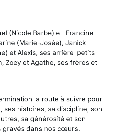
chel (Nicole Barbe) et Francine
Karine (Marie-Josée), Janick
e) et Alexis, ses arrière-petits-
, Zoey et Agathe, ses frères et
ermination la route à suivre pour
ses histoires, sa discipline, son
utres, sa générosité et son
s gravés dans nos cœurs.