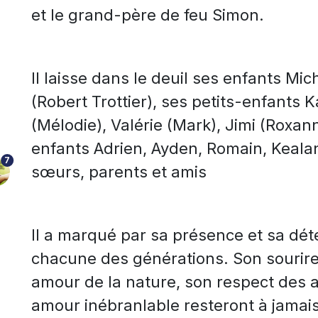
et le grand-père de feu Simon.
Il laisse dans le deuil ses enfants Mi
(Robert Trottier), ses petits-enfants 
(Mélodie), Valérie (Mark), Jimi (Roxann
enfants Adrien, Ayden, Romain, Kealan
7
sœurs, parents et amis
Il a marqué par sa présence et sa dét
chacune des générations. Son sourire, 
amour de la nature, son respect des a
amour inébranlable resteront à jamai