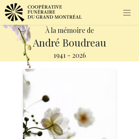
À la mémoire de
André Boudreau
1941
-
2026