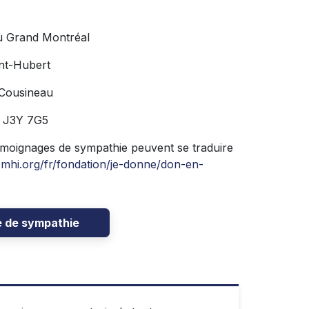
u Grand Montréal
nt-Hubert
 Cousineau
C J3Y 7G5
émoignages de sympathie peuvent se traduire
hi.org/fr/fondation/je-donne/don-en-
e de sympathie