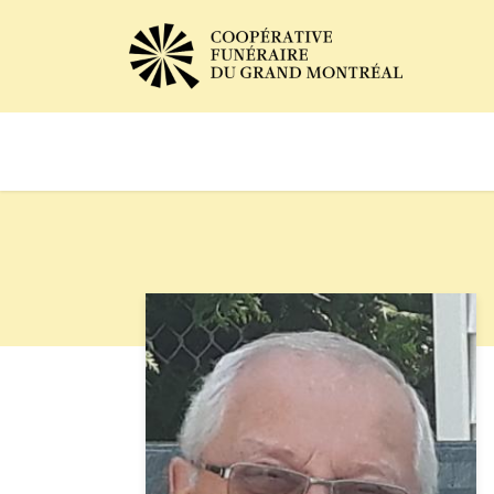
Avis de décès
Services of