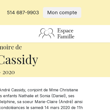
514 687-9903
Mon compte
rative
moire de
Cassidy
-
2020
 André Cassidy, conjoint de Mme Christiane
ses enfants Nathalie et Sonia (Daniel), ses
 Delphine, sa soeur Marie-Claire (André) ainsi
s condoléances le samedi 14 mars 2020 de 11h