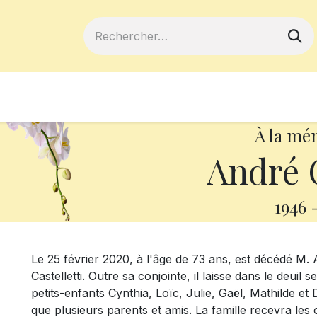
ferts
Devenir membre
Votre coopé
À la mé
André 
1946
Le 25 février 2020, à l'âge de 73 ans, est décédé M.
Castelletti. Outre sa conjointe, il laisse dans le deuil 
petits-enfants Cynthia, Loïc, Julie, Gaël, Mathilde et
que plusieurs parents et amis. La famille recevra le