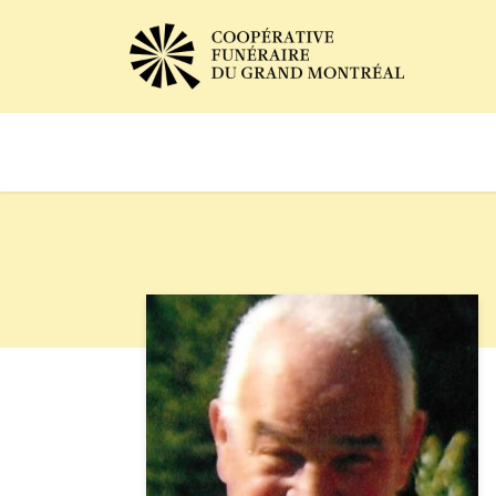
Avis de décès
Services of