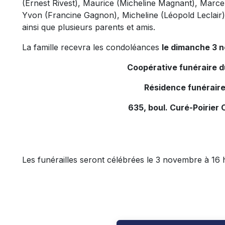
(Ernest Rivest), Maurice (Micheline Magnant), Marcel
Yvon (Francine Gagnon), Micheline (Léopold Leclair)
ainsi que plusieurs parents et amis.
La famille recevra les condoléances
le dimanche 3 n
Coopérative funéraire 
Résidence funéraire
635, boul. Curé-Poirier 
Les funérailles seront célébrées le 3 novembre à 16 