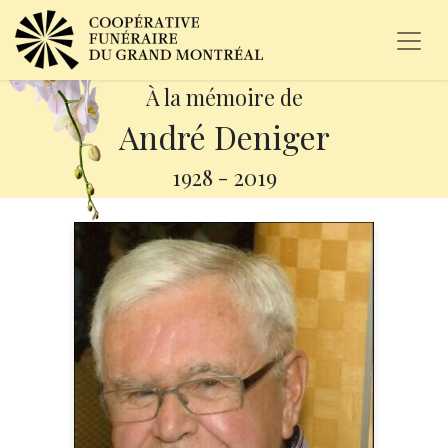
À la mémoire de
André Deniger
1928
-
2019