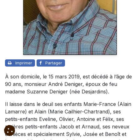
Imprimer
Partager
À son domicile, le 15 mars 2019, est décédé à l’âge de
90 ans, monsieur André Deniger, époux de feu
madame Suzanne Deniger (née Desjardins).
Il laisse dans le deuil ses enfants Marie-France (Alain
Lamarre) et Alain (Marie Cailhier-Chartrand), ses
petits-enfants Eveline, Olivier, Antoine et Félix, ses
arrières petits-enfants Jacob et Arnaud, ses neveux
et nièces et spécialement Sylvie, Josée et Benoît et