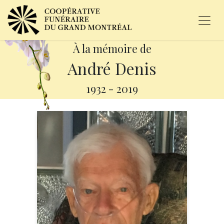
À la mémoire de
André Denis
1932
-
2019