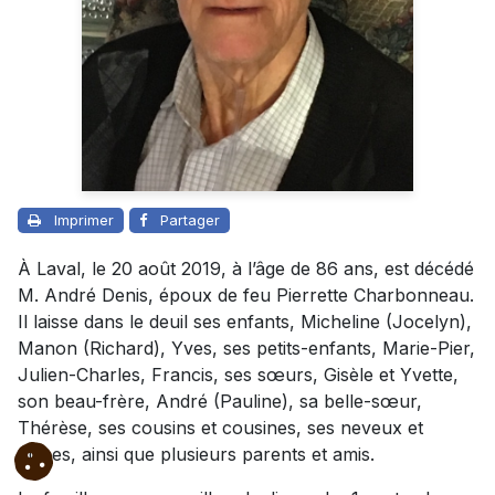
Imprimer
Partager
À Laval, le 20 août 2019, à l’âge de 86 ans, est décédé
M. André Denis, époux de feu Pierrette Charbonneau.
Il laisse dans le deuil ses enfants, Micheline (Jocelyn),
Manon (Richard), Yves, ses petits-enfants, Marie-Pier,
Julien-Charles, Francis, ses sœurs, Gisèle et Yvette,
son beau-frère, André (Pauline), sa belle-sœur,
Thérèse, ses cousins et cousines, ses neveux et
nièces, ainsi que plusieurs parents et amis.