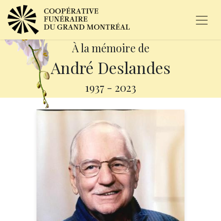
À la mémoire de
André Deslandes
1937
-
2023