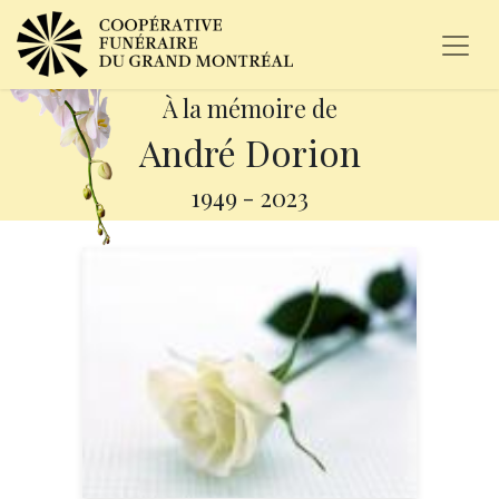
À la mémoire de
André Dorion
1949
-
2023