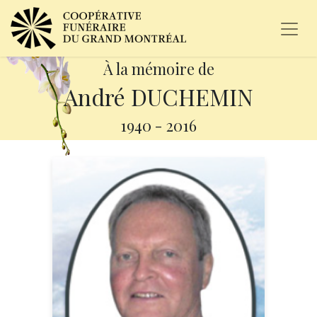
À la mémoire de
André DUCHEMIN
1940
-
2016