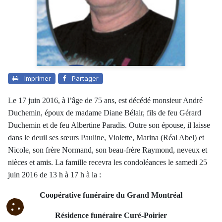
Imprimer
Partager
Le 17 juin 2016, à l’âge de 75 ans, est décédé monsieur André
Duchemin, époux de madame Diane Bélair, fils de feu Gérard
Duchemin et de feu Albertine Paradis. Outre son épouse, il laisse
dans le deuil ses sœurs Pauline, Violette, Marina (Réal Abel) et
Nicole, son frère Normand, son beau-frère Raymond, neveux et
nièces et amis. La famille recevra les condoléances le samedi 25
juin 2016 de 13 h à 17 h à la :
Coopérative funéraire du Grand Montréal
Résidence funéraire Curé-Poirier