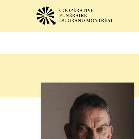
Avis de décès
Services of