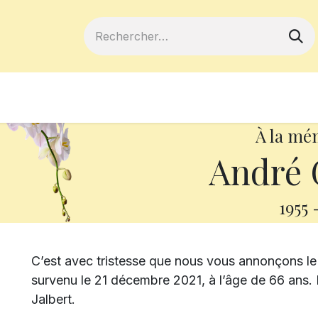
ferts
Devenir membre
Votre coopé
À la mé
André 
1955
C’est avec tristesse que nous vous annonçons l
survenu le 21 décembre 2021, à l’âge de 66 ans. 
Jalbert.