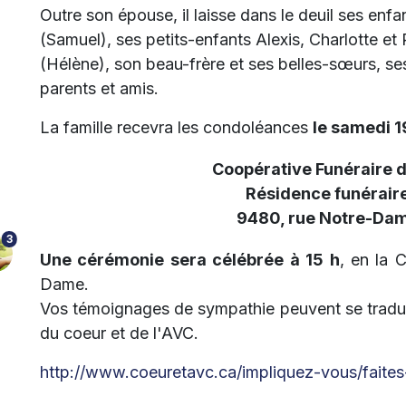
Outre son épouse, il laisse dans le deuil ses enfa
(Samuel), ses petits-enfants Alexis, Charlotte et
(Hélène), son beau-frère et ses belles-sœurs, ses
parents et amis.
La famille recevra les condoléances
le samedi 19
Coopérative Funéraire 
Résidence funérai
9480, rue Notre-Dam
3
Une cérémonie sera célébrée à 15 h
, en la 
Dame.
Vos témoignages de sympathie peuvent se tradui
du coeur et de l'AVC.
http://www.coeuretavc.ca/impliquez-vous/faite