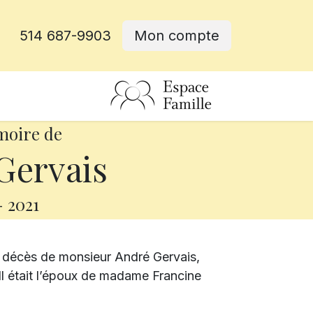
514 687-9903
Mon compte
rative
moire de
Gervais
-
2021
e décès de monsieur André Gervais,
Il était l’époux de madame Francine