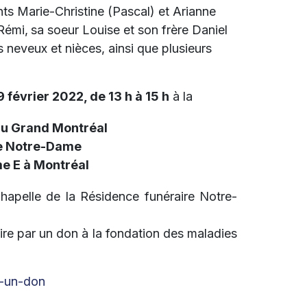
nts Marie-Christine (Pascal) et Arianne
 Rémi,
sa soeur Louise et son frère Daniel
 neveux et nièces, ainsi que plusieurs
 février 2022, de 13 h à 15 h
à la
du Grand Montréal
re Notre-Dame
e E à Montréal
Chapelle de la Résidence funéraire Notre-
re par un don à la fondation des maladies
s-un-don