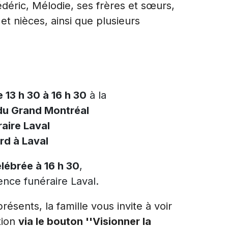
édéric, Mélodie, ses frères et sœurs,
t nièces, ainsi que plusieurs
 13 h 30 à 16 h 30
à la
du Grand Montréal
aire Laval
rd à Laval
lébrée à 16 h 30
,
ence funéraire Laval.
ésents, la famille vous invite à voir
tion
via le bouton ''Visionner la