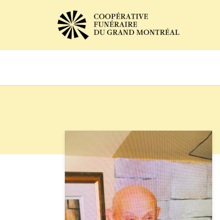
Avis de décès
Services of