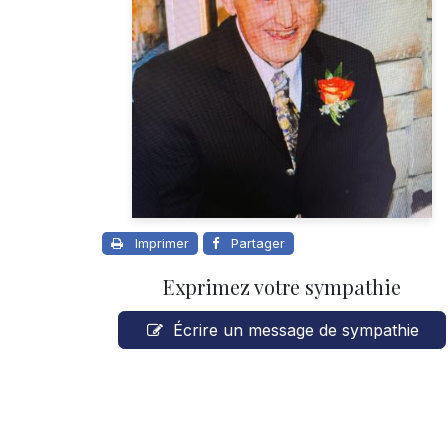
Imprimer
Partager
Exprimez votre sympathie
Écrire un message de sympathie