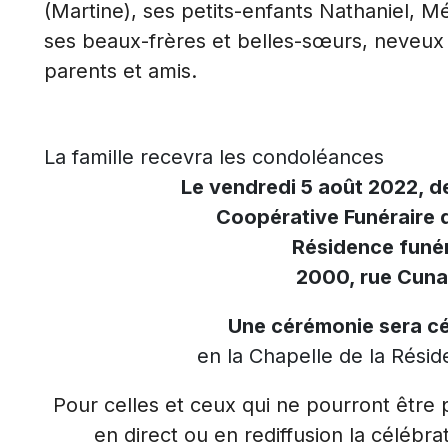
(Martine), ses petits-enfants Nathaniel, M
ses beaux-frères et belles-sœurs, neveux e
parents et amis.
La famille recevra les condoléances
Le vendredi 5 août 2022, de
Coopérative Funéraire 
Résidence funér
2000, rue Cuna
Une cérémonie sera cé
en la Chapelle de la Résid
Pour celles et ceux qui ne pourront être pr
en direct ou en rediffusion la célébra