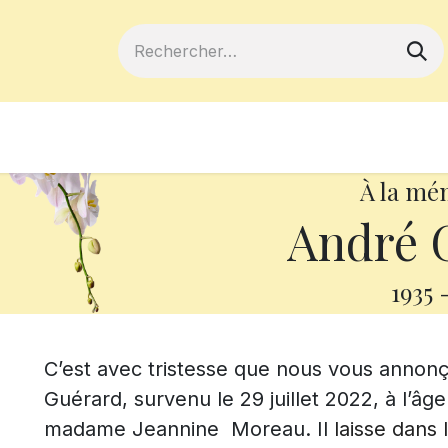
ferts
Devenir membre
Votre coopé
À la mé
André 
1935
C’est avec tristesse que nous vous annon
Guérard, survenu le 29 juillet 2022, à l’âge
madame Jeannine Moreau. Il
laisse dans 