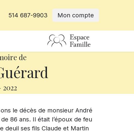
514 687-9903
Mon compte
rative
moire de
Guérard
-
2022
çons le décès de monsieur André
 de 86 ans. Il était l’époux de feu
le deuil ses fils Claude et Martin