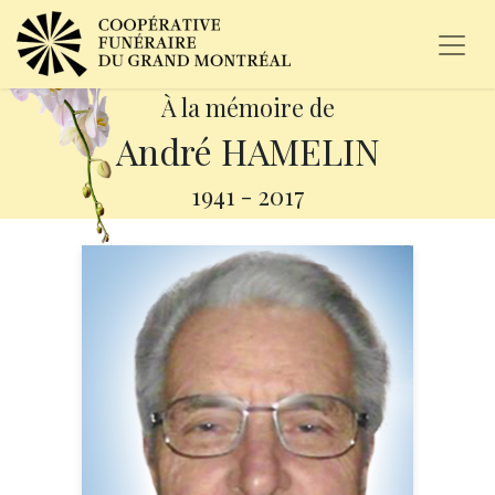
À la mémoire de
André HAMELIN
1941
-
2017