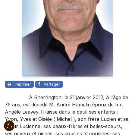
Imprimer
Partager
À Sherrington, le 21 janvier 2017, à l'âge de
75 ans, est décédé M. André Hamelin époux de feu
Angèle Leavey. Il laisse dans le deuil ses enfants :
Yvon, Yves et Gisèle ( Michel ), son frère Lucien et sa
soeur Lucienne, ses beaux-frères et belles-soeurs,
ses neveux et nièces, ses cousins et cousines, ses