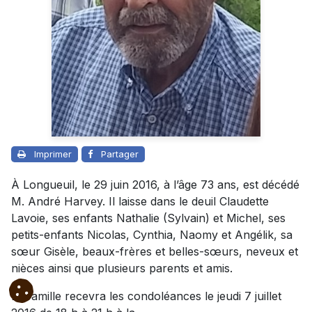
Imprimer
Partager
À Longueuil, le 29 juin 2016, à l’âge 73 ans, est décédé
M. André Harvey. Il laisse dans le deuil Claudette
Lavoie, ses enfants Nathalie (Sylvain) et Michel, ses
petits-enfants Nicolas, Cynthia, Naomy et Angélik, sa
sœur Gisèle, beaux-frères et belles-sœurs, neveux et
nièces ainsi que plusieurs parents et amis.
La famille recevra les condoléances le jeudi 7 juillet