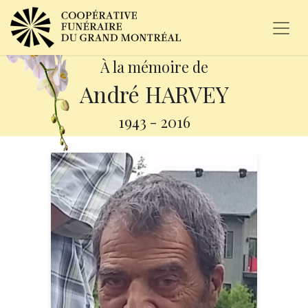
À la mémoire de
André HARVEY
1943
-
2016