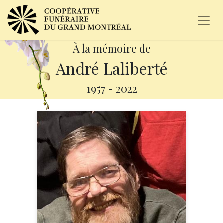
À la mémoire de
André Laliberté
1957
-
2022