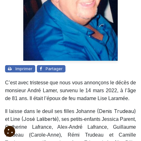
Imprimer
Partager
C’est avec tristesse que nous vous annonçons le décès de
monsieur André Lamer, survenu le 14 mars 2022, à l’âge
de 81 ans. Il était l’époux de feu madame Lise Laramée.
(
Denis Trudeau
)
Il laisse dans le deuil ses filles Johanne
(
José Laliberté
)
et Line
, ses petits-enfants Jessica Parent,
Catherine Lafrance, Alex-André Lafrance, Guillaume
Trudeau (Carole-Anne), Rémi Trudeau et Camille