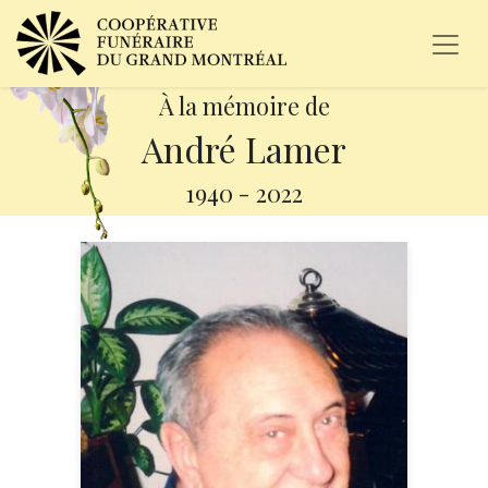
À la mémoire de
André Lamer
1940
-
2022