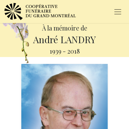
À la mémoire de
André LANDRY
1939
-
2018