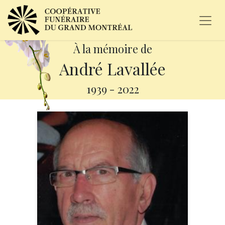
À la mémoire de
André Lavallée
1939
-
2022