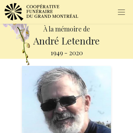
À la mémoire de
André Letendre
1949
-
2020