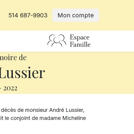
514 687-9903
Mon compte
rative
moire de
Lussier
-
2022
 décès de monsieur André Lussier,
tait le conjoint de madame Micheline