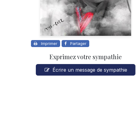
Imprimer
Partager
Exprimez votre sympathie
Écrire un message de sympathie