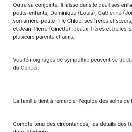
Outre sa conjointe, Il laisse dans le deuil ses en
petits-enfants, Dominique (Louis), Catherine (Jo
son arrière-petite-fille Chloé, ses frères et sœu
et Jean-Pierre (Ginette), beaux-frères et belles-
plusieurs parents et amis.
Vos témoignages de sympathie peuvent se tradui
du Cancer.
La famille tient à remercier l’équipe des soins de 
Compte tenu des circontances, les détails des 
date ultérieure.