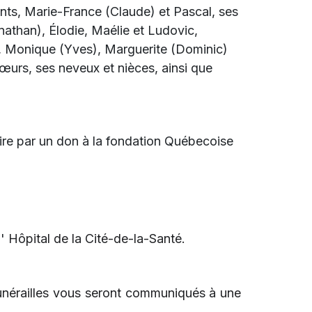
fants, Marie-France (Claude) et Pascal, ses
nathan), Élodie, Maélie et Ludovic,
rs, Monique (Yves), Marguerite (Dominic)
sœurs, ses neveux et nièces, ainsi que
re par un don à la fondation Québecoise
l'
Hôpital de la Cité-de-la-Santé.
funérailles vous seront communiqués à une