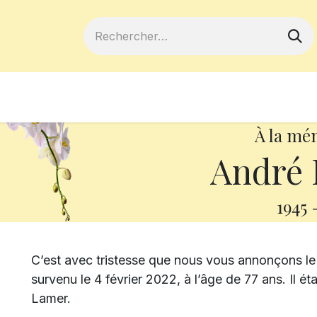
ferts
Devenir membre
Votre coopé
À la mé
André 
1945
C’est avec tristesse que nous vous annonçons le
survenu le 4 février 2022, à l’âge de 77 ans. Il é
Lamer.