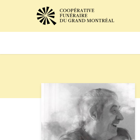
Avis de décès
Services of