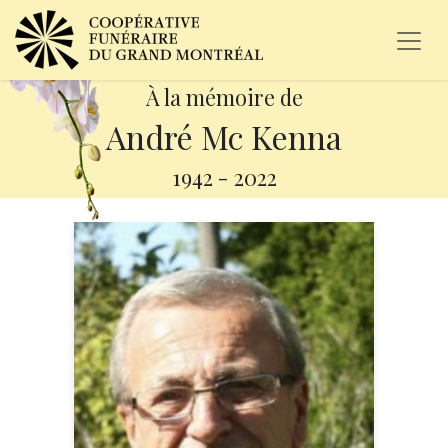
À la mémoire de
André Mc Kenna
1942
-
2022