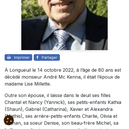
Imprimer
Partager
À Longueuil le 14 octobre 2022, à l’âge de 80 ans est
décédé monsieur André Mc Kenna, il était l’époux de
madame Lise Millette.
Outre son épouse, il laisse dans le deuil ses filles
Chantal et Nancy (Yannick), ses petits-enfants Kathia
(Shaun), Gabriel (Catharina), Xavier et Alexandra
(Mathis), ses arrière-petits-enfants Charlie, Olivia et
Nathan, sa soeur Denise, son beau-frère Michel, sa