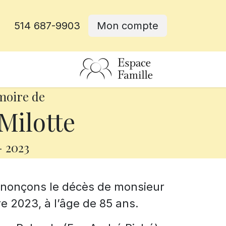
514 687-9903
Mon compte
rative
moire de
Milotte
-
2023
annonçons le décès de monsieur
e 2023, à l’âge de 85 ans.