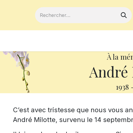
ferts
Devenir membre
Votre coopé
À la mé
André 
1938
C’est avec tristesse que nous vous 
André Milotte, survenu le 14 septembr