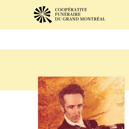
Avis de décès
Services of