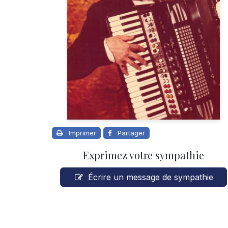
Imprimer
Partager
Exprimez votre sympathie
Écrire un message de sympathie