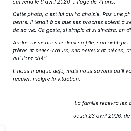
survenu le 6 avril 2026, à l'âge de 71 ans.
Cette photo, c'est lui qui l'a choisie. Pas une 
genre. Il tenait à ce que ses proches soient à s
de sa vie. Ce geste, si simple et si sincère, en 
André laisse dans le deuil sa fille, son petit-fil
frères et belles-sœurs, ses neveux et nièces, 
qui l'ont chéri.
Il nous manque déjà, mais nous savons qu'il vo
reculer, malgré la situation.
La famille recevra les 
Jeudi 23 avril 2026, de