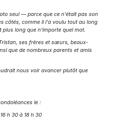
photo seul — parce que ce n'était pas son
es côtés, comme il l'a voulu tout au long
dit plus long que n'importe quel mot.
s Tristan, ses frères et sœurs, beaux-
ainsi que de nombreux parents et amis
udrait nous voir avancer plutôt que
condoléances le :
 16 h 30 à 18 h 30