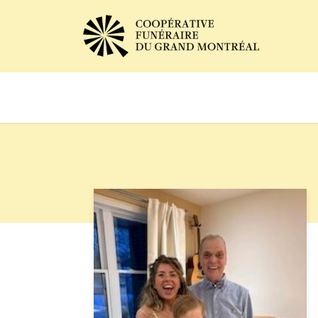
Avis de décès
Services of