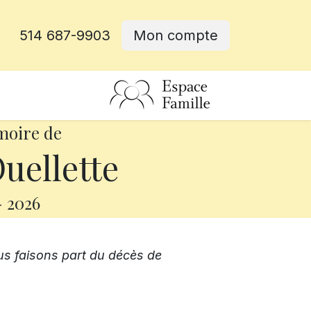
514 687-9903
Mon compte
rative
moire de
uellette
-
2026
us faisons part du décès de