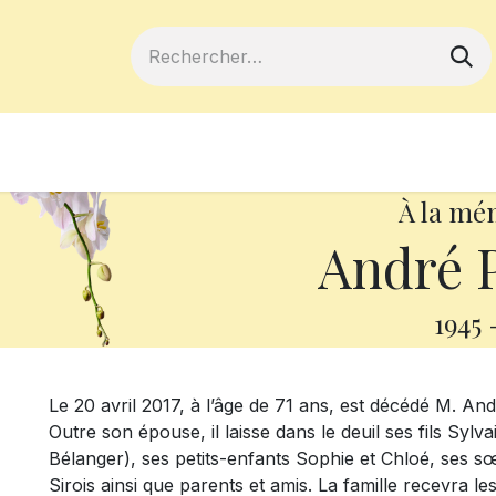
ferts
Devenir membre
Votre coopé
À la mé
André 
1945
Le 20 avril 2017, à l’âge de 71 ans, est décédé M. A
Outre son épouse, il laisse dans le deuil ses fils Syl
Bélanger), ses petits-enfants Sophie et Chloé, ses s
Sirois ainsi que parents et amis. La famille recevra 