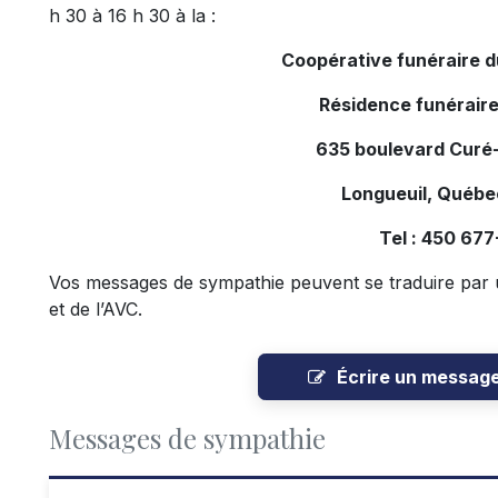
h 30 à 16 h 30 à la :
Coopérative funéraire 
Résidence funéraire
635 boulevard Curé-
Longueuil, Québ
Tel : 450 67
Vos messages de sympathie peuvent se traduire par 
et de l’AVC.
Écrire un messag
Messages de sympathie