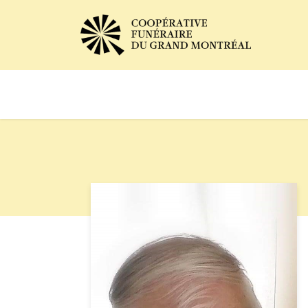
Avis de décès
Services of