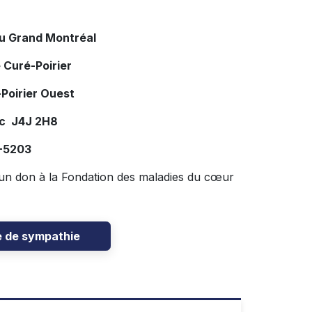
du Grand Montréal
 Curé-Poirier
Poirier Ouest
ec J4J 2H8
7-5203
un don à la Fondation des maladies du cœur
e de sympathie