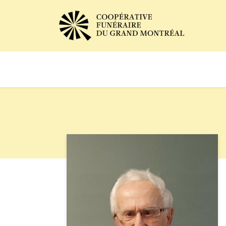
Avis de décès
Services of