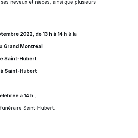
, ses neveux et nièces, ainsi que plusieurs
ptembre 2022, de 13 h à 14 h
à la
du Grand Montréal
de Saint-Hubert
 à Saint-Hubert
élébrée à 14 h
,
 funéraire Saint-Hubert.