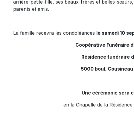
arrière-petite-fille, ses beaux-frères et belles-sœurs
parents et amis.
La famille recevra les condoléances
le samedi 10 se
Coopérative Funéraire 
Résidence funéraire 
5000 boul. Cousineau
Une cérémonie sera c
en la Chapelle de la Résidence