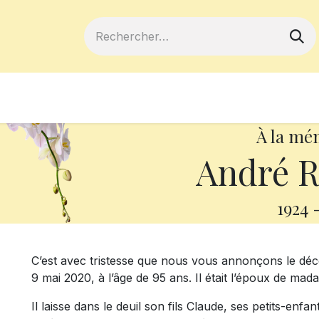
ferts
Devenir membre
Votre coopé
À la mé
André 
1924
C’est avec tristesse que nous vous annonçons le d
9 mai 2020, à l’âge de 95 ans. Il était l’époux de m
Il laisse dans le deuil son fils Claude, ses petits-enfa