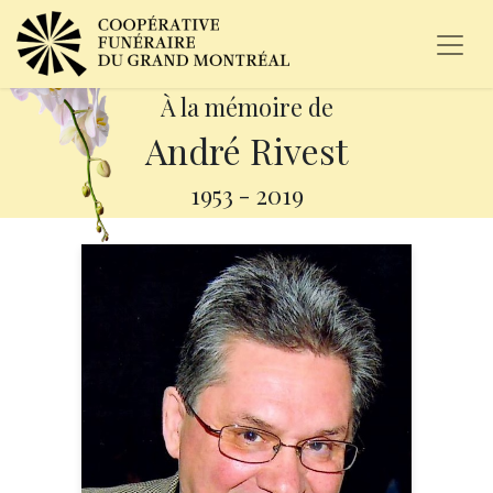
À la mémoire de
André Rivest
1953
-
2019