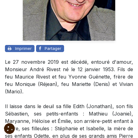
Imprimer
Partager
Le 27 novembre 2019 est décédé, entouré d'amour,
Monsieur André Rivest né le 12 janvier 1953. Fils de
feu Maurice Rivest et feu Yvonne Guénette, frère de
feu Monique (Réjean), feu Mariette (Denis) et Vivian
(Mario).
Il laisse dans le deuil sa fille Edith (Jonathan), son fils
Sébastien, ses petits-enfants : Mathieu (Joanie),
Maryanne, Héloïse et Émilie, son arrière-petit enfant à
naître, ses filleules : Stéphanie et Isabelle, la mère de
ses enfants Odette, en plus de ses grands amis Pierre